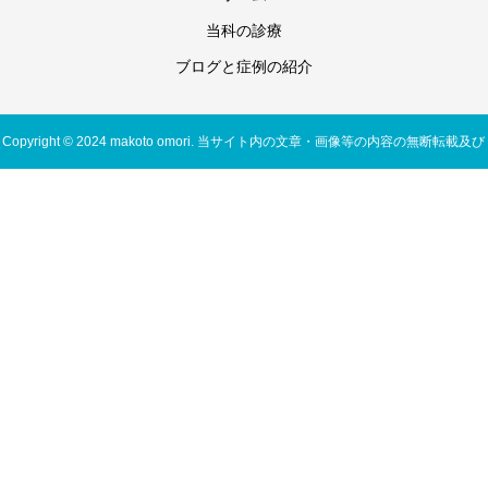
当科の診療
ブログと症例の紹介
Copyright © 2024 makoto omori. 当サイト内の文章・画像等の内容の無断転載及び
複製等の行為はご遠慮ください。