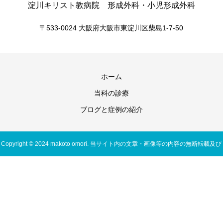
淀川キリスト教病院 形成外科・小児形成外科
〒533-0024 大阪府大阪市東淀川区柴島1-7-50
ホーム
当科の診療
ブログと症例の紹介
Copyright © 2024 makoto omori. 当サイト内の文章・画像等の内容の無断転載及び
複製等の行為はご遠慮ください。