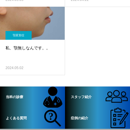
顎変形症
私、顎無しなんです。。
2024.05.02
当科の診療
スタッフ紹介
よくある質問
症例の紹介