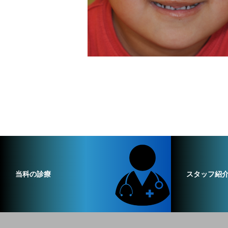
当科の診療
スタッフ紹