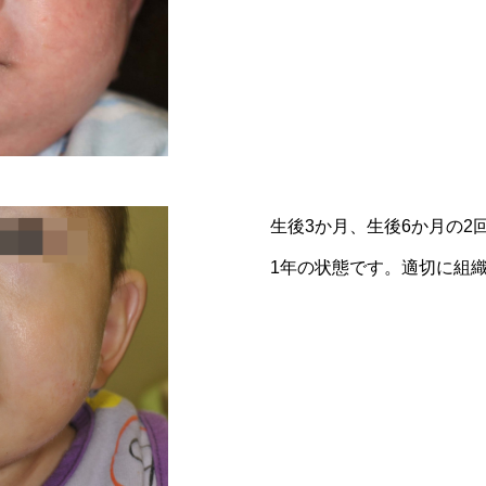
生後3か月、生後6か月の
1年の状態です。適切に組