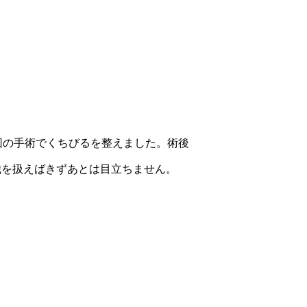
2回の手術でくちびるを整えました。術後
織を扱えばきずあとは目立ちません。